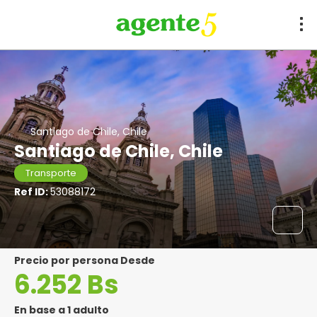
Santiago de Chile, Chile
Santiago de Chile, Chile
Transporte
Ref ID:
53088172
precio por persona Desde
6.252 Bs
En base a 1 adulto