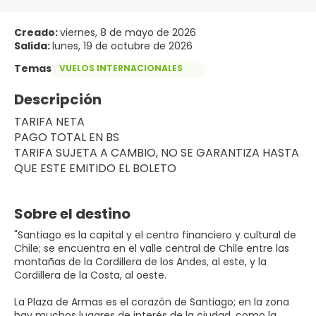
Creado:
viernes, 8 de mayo de 2026
Salida:
lunes, 19 de octubre de 2026
Temas
VUELOS INTERNACIONALES
Descripción
TARIFA NETA
PAGO TOTAL EN BS
TARIFA SUJETA A CAMBIO, NO SE GARANTIZA HASTA 
QUE ESTE EMITIDO EL BOLETO
Sobre el destino
"Santiago es la capital y el centro financiero y cultural de
Chile; se encuentra en el valle central de Chile entre las
montañas de la Cordillera de los Andes, al este, y la
Cordillera de la Costa, al oeste.
La Plaza de Armas es el corazón de Santiago; en la zona
hay muchos lugares de interés de la ciudad, como la