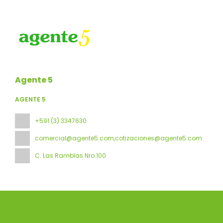
Agente 5
AGENTE 5
+591 (3) 3347630
comercial@agente5.com,cotizaciones@agente5.com
C. Las Ramblas Nro.100