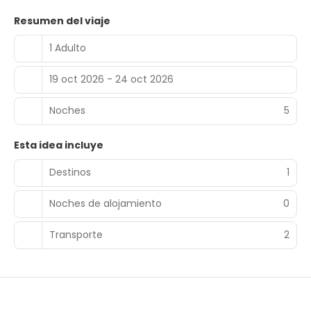
Resumen del viaje
1 Adulto
19 oct 2026 - 24 oct 2026
Noches
5
Esta idea incluye
Destinos
1
Noches de alojamiento
0
Transporte
2