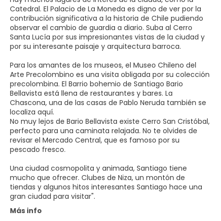
Catedral. El Palacio de La Moneda es digno de ver por la
contribución significativa a la historia de Chile pudiendo
observar el cambio de guardia a diario. Suba al Cerro
Santa Lucía por sus impresionantes vistas de la ciudad y
por su interesante paisaje y arquitectura barroca.
Para los amantes de los museos, el Museo Chileno del
Arte Precolombino es una visita obligada por su colección
precolombina. El Barrio bohemio de Santiago Bario
Bellavista está llena de restaurantes y bares. La
Chascona, una de las casas de Pablo Neruda también se
localiza aquí.
No muy lejos de Bario Bellavista existe Cerro San Cristóbal,
perfecto para una caminata relajada. No te olvides de
revisar el Mercado Central, que es famoso por su
pescado fresco.
Una ciudad cosmopolita y animada, Santiago tiene
mucho que ofrecer. Clubes de Niza, un montón de
tiendas y algunos hitos interesantes Santiago hace una
Más info