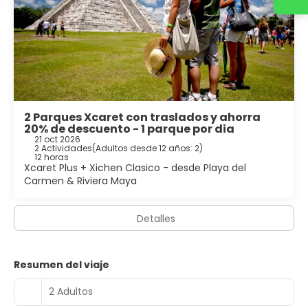
2 Parques Xcaret con traslados y ahorra
20% de descuento - 1 parque por dia
21 oct 2026
2 Actividades
(
Adultos desde 12 años: 2
)
12 horas
Xcaret Plus + Xichen Clasico - desde Playa del
Carmen & Riviera Maya
Detalles
Resumen del viaje
2 Adultos