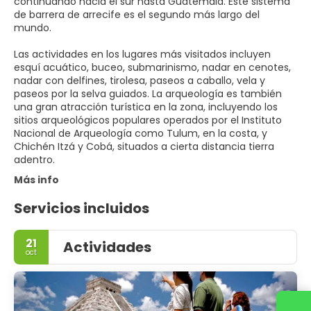
continuando hacia el sur hasta Guatemala. Este sistema
de barrera de arrecife es el segundo más largo del
mundo.
Las actividades en los lugares más visitados incluyen
esquí acuático, buceo, submarinismo, nadar en cenotes,
nadar con delfines, tirolesa, paseos a caballo, vela y
paseos por la selva guiados. La arqueología es también
una gran atracción turística en la zona, incluyendo los
sitios arqueológicos populares operados por el Instituto
Nacional de Arqueología como Tulum, en la costa, y
Chichén Itzá y Cobá, situados a cierta distancia tierra
adentro.
Más info
Servicios incluidos
21
Actividades
oct