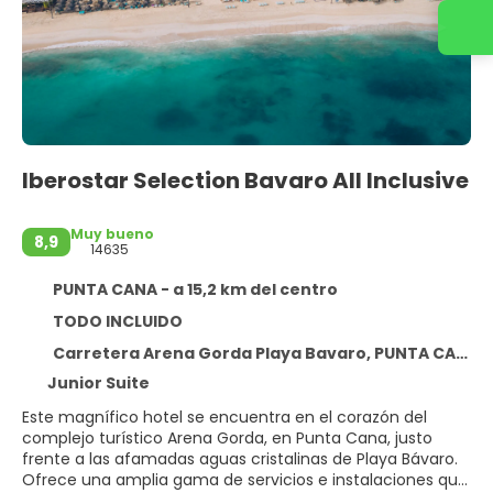
Contacta con nosotros
Iberostar Selection Bavaro All Inclusive
Muy bueno
8,9
14635
PUNTA CANA - a 15,2 km del centro
TODO INCLUIDO
Carretera Arena Gorda Playa Bavaro, PUNTA CANA 23000
Junior Suite
Este magnífico hotel se encuentra en el corazón del
complejo turístico Arena Gorda, en Punta Cana, justo
frente a las afamadas aguas cristalinas de Playa Bávaro.
Ofrece una amplia gama de servicios e instalaciones que