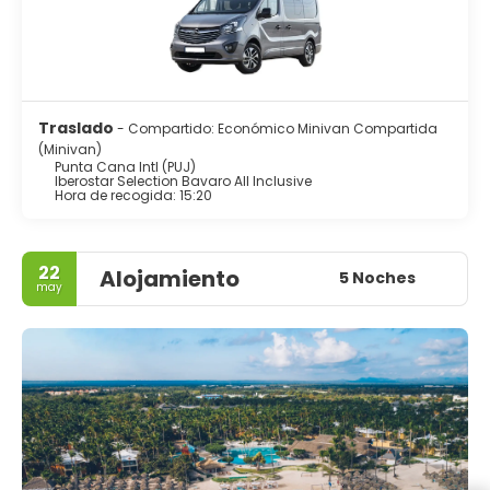
Traslado
- Compartido: Económico Minivan Compartida
(Minivan)
Punta Cana Intl (PUJ)
Iberostar Selection Bavaro All Inclusive
Hora de recogida: 15:20
22
Alojamiento
5 Noches
may