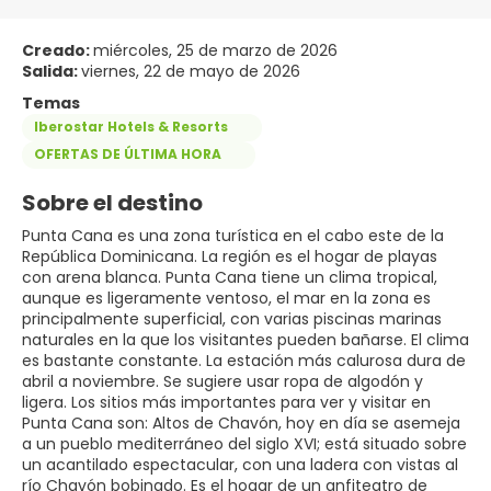
Creado:
miércoles, 25 de marzo de 2026
Salida:
viernes, 22 de mayo de 2026
Temas
Iberostar Hotels & Resorts
OFERTAS DE ÚLTIMA HORA
Sobre el destino
Punta Cana es una zona turística en el cabo este de la
República Dominicana. La región es el hogar de playas
con arena blanca. Punta Cana tiene un clima tropical,
aunque es ligeramente ventoso, el mar en la zona es
principalmente superficial, con varias piscinas marinas
naturales en la que los visitantes pueden bañarse. El clima
es bastante constante. La estación más calurosa dura de
abril a noviembre. Se sugiere usar ropa de algodón y
ligera. Los sitios más importantes para ver y visitar en
Punta Cana son: Altos de Chavón, hoy en día se asemeja
a un pueblo mediterráneo del siglo XVI; está situado sobre
un acantilado espectacular, con una ladera con vistas al
río Chavón bobinado. Es el hogar de un anfiteatro de