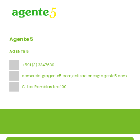
Agente 5
AGENTE 5
+591 (3) 3347630
comercial@agente5.com,cotizaciones@agente5.com
C. Las Ramblas Nro.100
Todos los derechos reservados Agente 5 © 2026
Política de