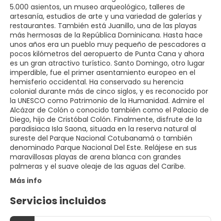
5.000 asientos, un museo arqueológico, talleres de
artesanía, estudios de arte y una variedad de galerías y
restaurantes. También está Juanillo, una de las playas
más hermosas de la República Dominicana. Hasta hace
unos años era un pueblo muy pequeño de pescadores a
pocos kilómetros del aeropuerto de Punta Cana y ahora
es un gran atractivo turístico. Santo Domingo, otro lugar
imperdible, fue el primer asentamiento europeo en el
hemisferio occidental. Ha conservado su herencia
colonial durante más de cinco siglos, y es reconocido por
la UNESCO como Patrimonio de la Humanidad. Admire el
Alcázar de Colón o conocido también como el Palacio de
Diego, hijo de Cristóbal Colón. Finalmente, disfrute de la
paradisiaca Isla Saona, situada en la reserva natural al
sureste del Parque Nacional Cotubanamá o también
denominado Parque Nacional Del Este. Relájese en sus
maravillosas playas de arena blanca con grandes
palmeras y el suave oleaje de las aguas del Caribe.
Más info
Servicios incluidos