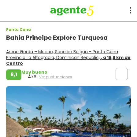
Punta Cana
Bahia Principe Explore Turquesa
Arena Gorda – Macao, Sección Baigüa - Punta Cana
Provincia La Altagracia, Dominican Republic,
, a 16,8 km de
Centro
Muy bueno
8,1
4761
Ver puntuaciones