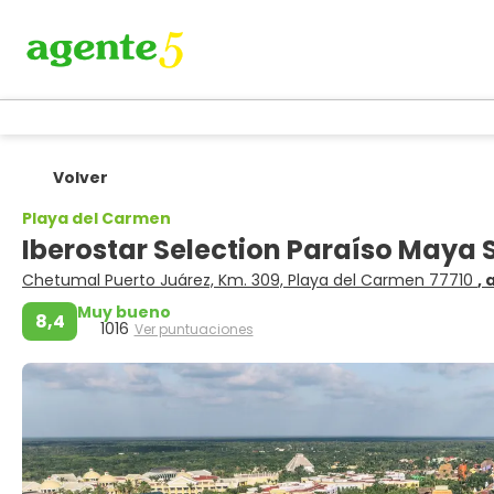
Volver
Playa del Carmen
Iberostar Selection Paraíso Maya Su
Chetumal Puerto Juárez, Km. 309, Playa del Carmen 77710
, 
Muy bueno
8,4
1016
Ver puntuaciones