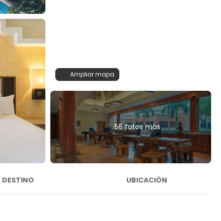
Ampliar mapa
56 fotos más
DESTINO
UBICACIÓN