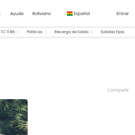
Ayuda
Boliviano
Español
Entrar
TC 11.86
Políticas
Recarga de Saldo
Salidas Fijas
Compartir