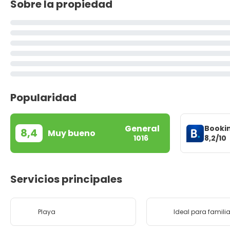
Sobre la propiedad
Popularidad
General
Booki
8,4
Muy bueno
8,2/10
1016
Servicios principales
Playa
Ideal para famili