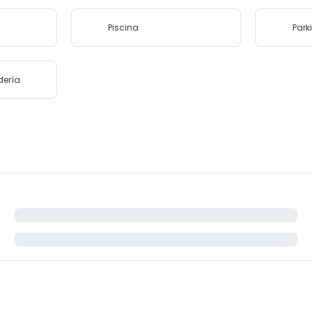
Piscina
Park
dería