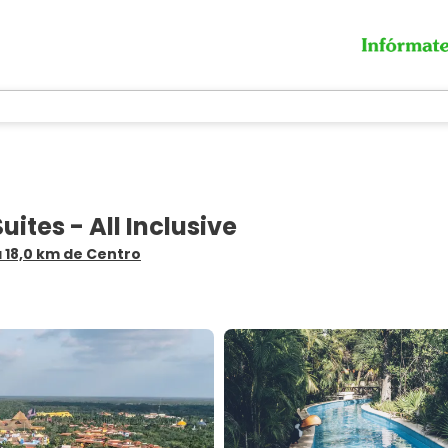
ites - All Inclusive
a 18,0 km de Centro