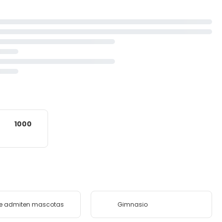
1000
se admiten mascotas
Gimnasio